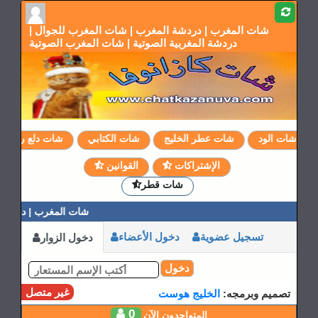
شات المغرب | دردشة المغرب | شات المغرب للجوال |
دردشة المغربية الصوتية | شات المغرب الصوتية
شات الود
شات عطر الخليج
شات الكتابي
شات دلع روحي
الإشتراكات
القوانين
شات قطر
شات المغرب | دردشة ا
تسجيل عضوية
دخول الأعضاء
دخول الزوار
دخول
غير متصل
تصميم وبرمجه:
الخليج هوست
0
المتواجدون الآن