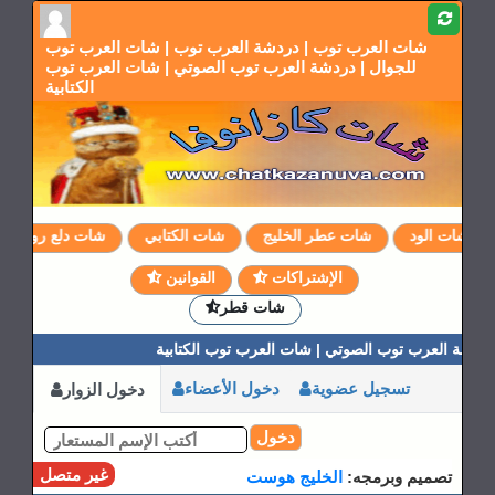
شات العرب توب | دردشة العرب توب | شات العرب توب
للجوال | دردشة العرب توب الصوتي | شات العرب توب
الكتابية
شات الود
شات عطر الخليج
شات الكتابي
شات دلع روحي
الإشتراكات
القوانين
شات قطر
شة العرب توب الصوتي | شات العرب توب الكتابية
تسجيل عضوية
دخول الأعضاء
دخول الزوار
دخول
غير متصل
تصميم وبرمجه:
الخليج هوست